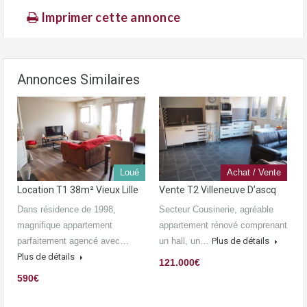
Imprimer cette annonce
Annonces Similaires
Loué
Achat / Vente
Location T1 38m² Vieux Lille
Vente T2 Villeneuve D’ascq
Dans résidence de 1998,
Secteur Cousinerie, agréable
magnifique appartement
appartement rénové comprenant
parfaitement agencé avec…
un hall, un…
Plus de détails
Plus de détails
121.000€
590€