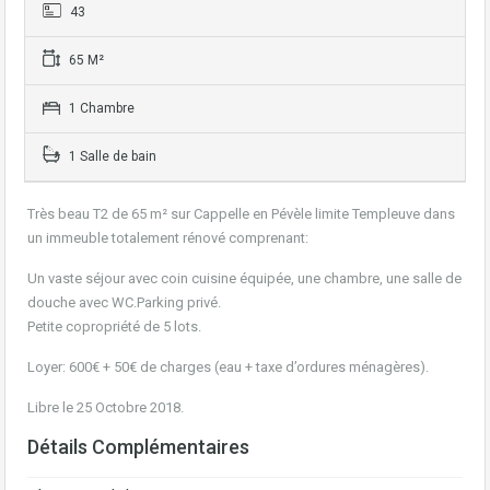
43
65 M²
1 Chambre
1 Salle de bain
Très beau T2 de 65 m² sur Cappelle en Pévèle limite Templeuve dans
un immeuble totalement rénové comprenant:
Un vaste séjour avec coin cuisine équipée, une chambre, une salle de
douche avec WC.Parking privé.
Petite copropriété de 5 lots.
Loyer: 600€ + 50€ de charges (eau + taxe d’ordures ménagères).
Libre le 25 Octobre 2018.
Détails Complémentaires