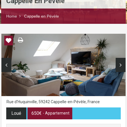
Cappelle En Pévèle
Home
Cappelle en Pévèle
Rue d'Huquinville, 59242 Cappelle-en-Pévèle, France
Loué
650€
- Appartement