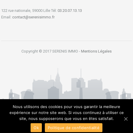
122 rue nationale, 59000 Lille Tél:
03.20.07.13.13
Email:
contact@serenisimmo.fr
Copyright © 2017 SERENIS IMMO -
Mentions Légales
Nous utilisons des cookies pour vous garantir la meilleure
expérience sur notre site web. Si vous continuez à utiliser ce
site, nous supposerons que vous en êtes satisfait.
Ok
Politique de confidentialité