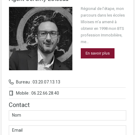
Régional de l’étape, mon
parcours dans les écoles
lilloises m’a amené à
obtenir en 1998 mon BTS
profession Immobilière,
me…
En savoir plus
Bureau : 03.20.07.13.13
Mobile : 06.22.66.28.40
Contact