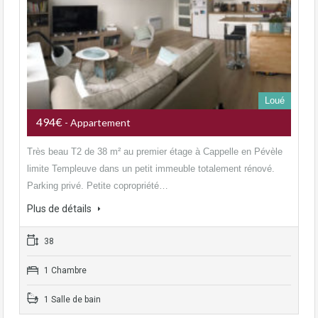
Loué
494€
- Appartement
Très beau T2 de 38 m² au premier étage à Cappelle en Pévèle
limite Templeuve dans un petit immeuble totalement rénové.
Parking privé. Petite copropriété…
Plus de détails
38
1 Chambre
1 Salle de bain