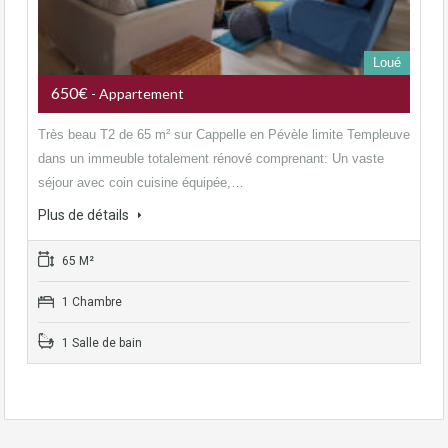
Loué
650€
- Appartement
Très beau T2 de 65 m² sur Cappelle en Pévèle limite Templeuve
dans un immeuble totalement rénové comprenant: Un vaste
séjour avec coin cuisine équipée,…
Plus de détails
65 M²
1 Chambre
1 Salle de bain