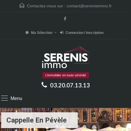
Contactez-nous sur :
contact@serenisimmo.fr
Ma Sélection
Connexion / Inscription
L’immobilier en toute sérénité
03.20.07.13.13
Menu
Cappelle En Pévèle