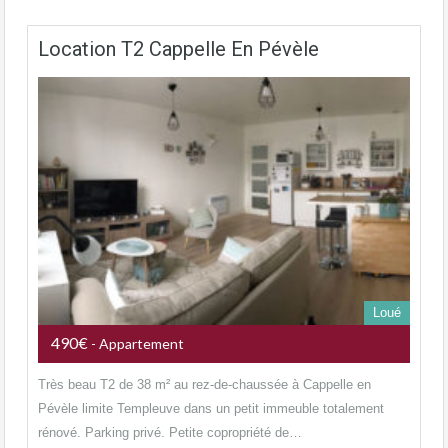
Location T2 Cappelle En Pévèle
Loué
490€
- Appartement
Très beau T2 de 38 m² au rez-de-chaussée à Cappelle en
Pévèle limite Templeuve dans un petit immeuble totalement
rénové. Parking privé. Petite copropriété de…