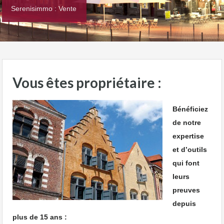
Serenisimmo : Vente
Vous êtes propriétaire
:
Bénéficiez
de notre
expertise
et d’outils
qui font
leurs
preuves
depuis
plus de 15 ans :