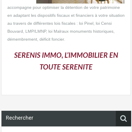
accompagne pour optimiser la détention de votre patrimoine
en adaptant les dispositifs fiscaux et financiers à votre situation
au travers de différentes lois fiscales : loi Pinel, loi Censi
Bouvard, LMP/LMNP, loi Malraux monuments historiques,
démembrement, déficit foncier.
SERENIS IMMO, L’IMMOBILIER EN
TOUTE SERENITE
Rechercher