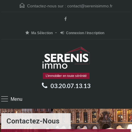
Contactez-nous sur :
contact@serenisimmo.fr
Ma Sélection
Connexion / Inscription
L’immobilier en toute sérénité
03.20.07.13.13
Menu
Contactez-Nous