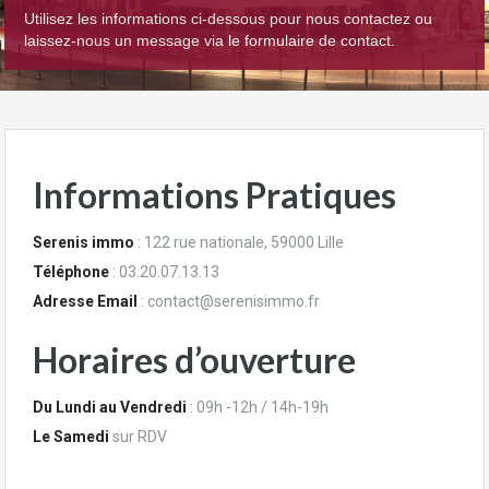
Utilisez les informations ci-dessous pour nous contactez ou
laissez-nous un message via le formulaire de contact.
Informations Pratiques
Serenis immo
: 122 rue nationale, 59000 Lille
Téléphone
: 03.20.07.13.13
Adresse Email
:
contact@serenisimmo.fr
Horaires d’ouverture
Du Lundi au Vendredi
: 09h -12h / 14h-19h
Le Samedi
sur RDV