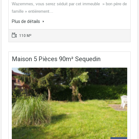
Wazemmes, vous serez séduit par cet immeuble » bon père de
famille » entièrement…
Plus de détails
110 M²
Maison 5 Pièces 90m² Sequedin