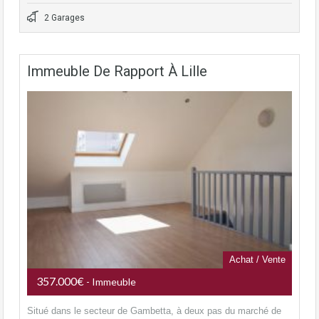
2 Garages
Immeuble De Rapport À Lille
Achat / Vente
357.000€
- Immeuble
Situé dans le secteur de Gambetta, à deux pas du marché de