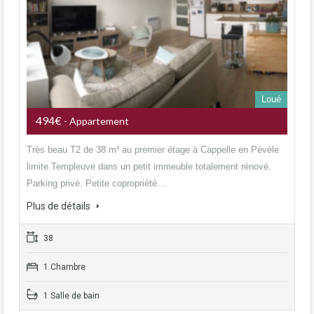
Loué
494€
- Appartement
Très beau T2 de 38 m² au premier étage à Cappelle en Pévèle
limite Templeuve dans un petit immeuble totalement rénové.
Parking privé. Petite copropriété…
Plus de détails
38
1 Chambre
1 Salle de bain