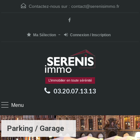
Contactez-nous sur :
contact@serenisimmo.fr
Ma Sélection
Connexion / Inscription
L’immobilier en toute sérénité
03.20.07.13.13
Menu
Parking / Garage