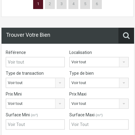
1
2
3
4
5
6
Trouver Votre Bien
Référence
Localisation
Voir tout
Type de transaction
Type de bien
Voir tout
Voir tout
Prix Mini
Prix Maxi
Voir tout
Voir tout
Surface Mini
Surface Maxi
(m²)
(m²)