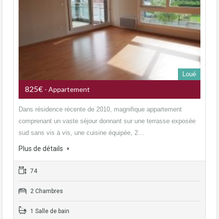
Loué
825€
- Appartement
Dans résidence récente de 2010, magnifique appartement
comprenant un vaste séjour donnant sur une terrasse exposée
sud sans vis à vis, une cuisine équipée, 2…
Plus de détails
74
2 Chambres
1 Salle de bain