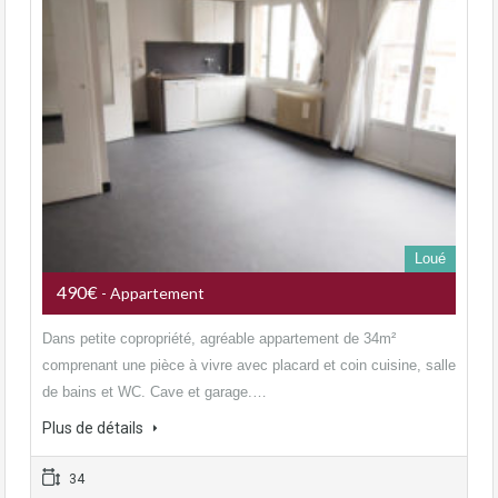
Loué
490€
- Appartement
Dans petite copropriété, agréable appartement de 34m²
comprenant une pièce à vivre avec placard et coin cuisine, salle
de bains et WC. Cave et garage.…
Plus de détails
34