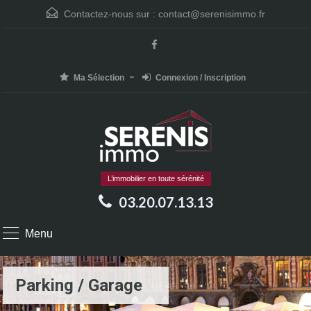
Contactez-nous sur :
contact@serenisimmo.fr
Ma Sélection
Connexion / Inscription
L’immobilier en toute sérénité
03.20.07.13.13
Menu
Parking / Garage