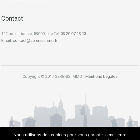
Contact
122 rue nationale, 59000 Lille Tél:
03.20.07.13.13
Email:
contact@serenisimmo.fr
Copyright © 2017 SERENIS IMMO -
Mentions Légales
Nous utilisons des cookies pour vous garantir la meilleure