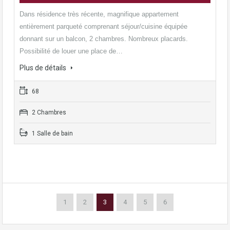
Dans résidence très récente, magnifique appartement
entièrement parqueté comprenant séjour/cuisine équipée
donnant sur un balcon, 2 chambres. Nombreux placards.
Possibilité de louer une place de…
Plus de détails
68
2 Chambres
1 Salle de bain
1
2
3
4
5
6