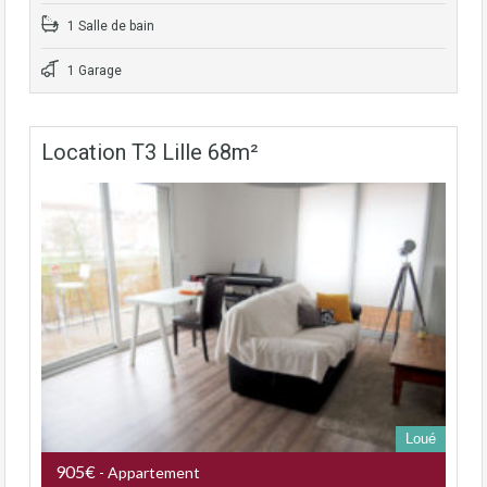
1 Salle de bain
1 Garage
Location T3 Lille 68m²
Loué
905€
- Appartement