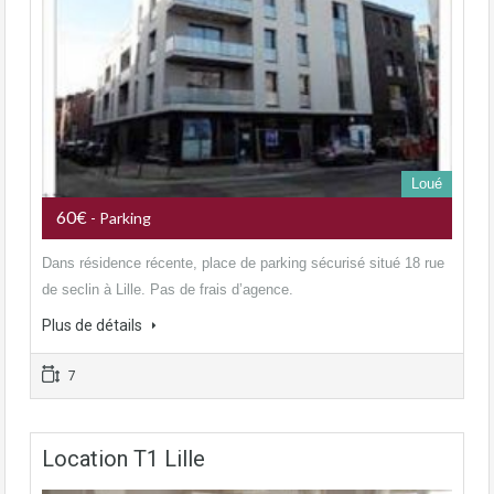
Loué
60€
- Parking
Dans résidence récente, place de parking sécurisé situé 18 rue
de seclin à Lille. Pas de frais d’agence.
Plus de détails
7
Location T1 Lille