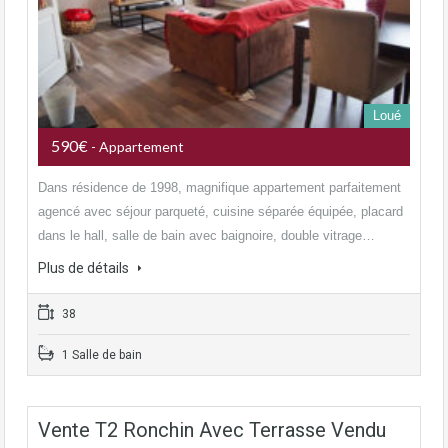
Loué
590€
- Appartement
Dans résidence de 1998, magnifique appartement parfaitement
agencé avec séjour parqueté, cuisine séparée équipée, placard
dans le hall, salle de bain avec baignoire, double vitrage…
Plus de détails
38
1 Salle de bain
Vente T2 Ronchin Avec Terrasse Vendu