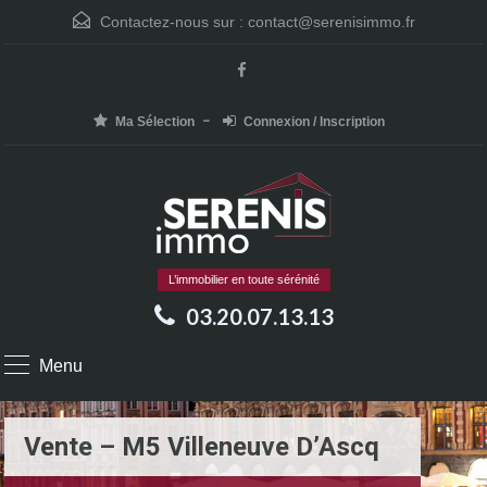
Contactez-nous sur :
contact@serenisimmo.fr
Ma Sélection
Connexion / Inscription
L’immobilier en toute sérénité
03.20.07.13.13
Menu
Vente – M5 Villeneuve D’Ascq