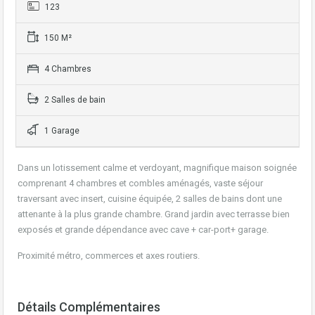
123
150 M²
4 Chambres
2 Salles de bain
1 Garage
Dans un lotissement calme et verdoyant, magnifique maison soignée
comprenant 4 chambres et combles aménagés, vaste séjour
traversant avec insert, cuisine équipée, 2 salles de bains dont une
attenante à la plus grande chambre. Grand jardin avec terrasse bien
exposés et grande dépendance avec cave + car-port+ garage.
Proximité métro, commerces et axes routiers.
Détails Complémentaires