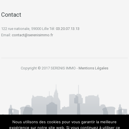
Contact
122 rue nationale, 59000 Lille Tél:
03.20.07.13.13
Email:
contact@serenisimmo.fr
Copyright © 2017 SERENIS IMMO -
Mentions Légales
Nous utilisons des cookies pour vous garantir la meilleure
expérience sur notre site web. Si vous continuez à utiliser ce