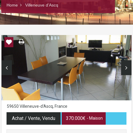
Home
Villeneuve d’Ascq
59650 Villeneuve-d'Ascq, France
Achat / Vente, Vendu
370.000€
- Maison