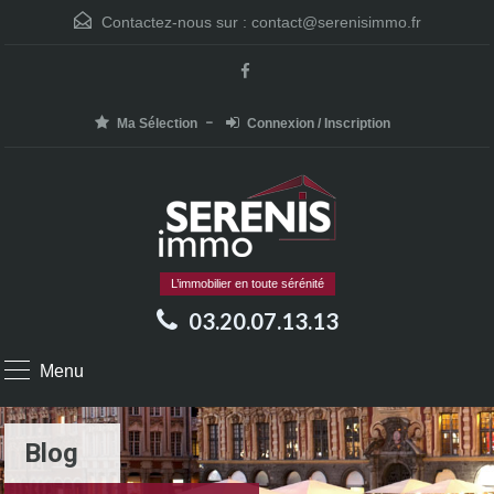
Contactez-nous sur :
contact@serenisimmo.fr
Ma Sélection
Connexion / Inscription
L’immobilier en toute sérénité
03.20.07.13.13
Menu
Blog