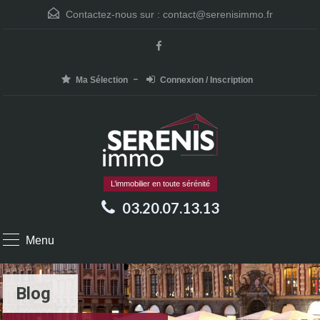
Contactez-nous sur :
contact@serenisimmo.fr
Ma Sélection
Connexion / Inscription
L’immobilier en toute sérénité
03.20.07.13.13
Menu
Blog