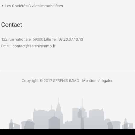
Les Sociétés Civiles Immobilières
Contact
122 rue nationale, 59000 Lille Tél:
03.20.07.13.13
Email:
contact@serenisimmo.fr
Copyright © 2017 SERENIS IMMO -
Mentions Légales