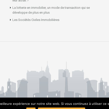
leur attrait ?
La lotterie en immobilier, un mode de transaction qui se
développe de plus en plus
Les Sociétés Civiles Immobilières
eilleure expérience sur notre site web. Si vous continuez à utiliser ce