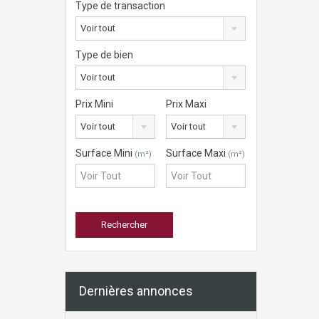
Type de transaction
Voir tout
Type de bien
Voir tout
Prix Mini
Prix Maxi
Voir tout
Voir tout
Surface Mini
Surface Maxi
(m²)
(m²)
Dernières annonces