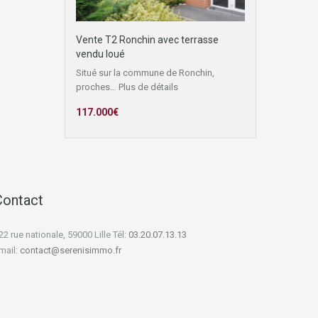
Vente T2 Ronchin avec terrasse
vendu loué
Situé sur la commune de Ronchin,
proches…
Plus de détails
117.000€
Contact
22 rue nationale, 59000 Lille Tél:
03.20.07.13.13
mail:
contact@serenisimmo.fr