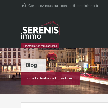
Contactez-nous sur :
contact@serenisimmo.fr
L’immobilier en toute sérénité
Blog
Toute l'actualité de l'immobilier