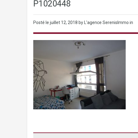
P1020448
Posté le
juillet 12, 2018
by L'agence SerenisImmo in