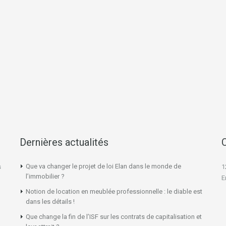
Dernières actualités
Que va changer le projet de loi Elan dans le monde de
s
1
l’immobilier ?
E
Notion de location en meublée professionnelle : le diable est
dans les détails !
Que change la fin de l’ISF sur les contrats de capitalisation et