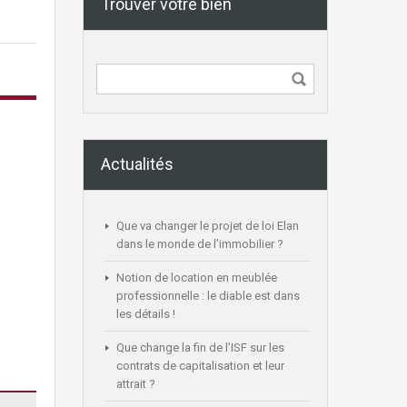
Trouver votre bien
Actualités
Que va changer le projet de loi Elan
dans le monde de l’immobilier ?
Notion de location en meublée
professionnelle : le diable est dans
les détails !
Que change la fin de l’ISF sur les
contrats de capitalisation et leur
attrait ?