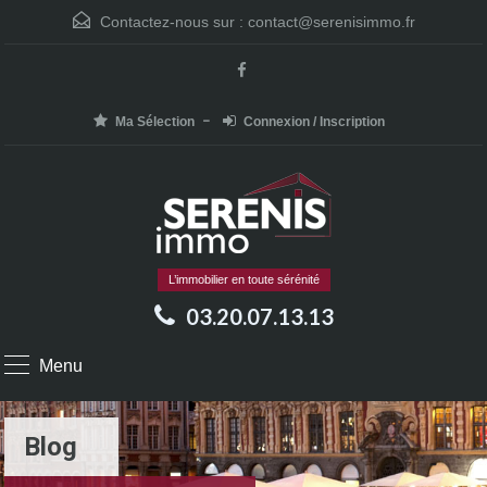
Contactez-nous sur :
contact@serenisimmo.fr
Ma Sélection
Connexion / Inscription
L’immobilier en toute sérénité
03.20.07.13.13
Menu
Blog