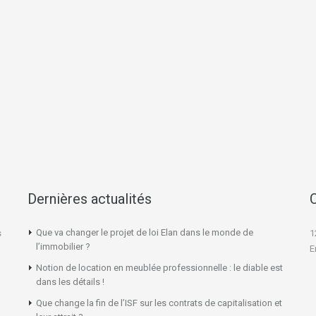
Dernières actualités
Que va changer le projet de loi Elan dans le monde de
s
1
l’immobilier ?
E
Notion de location en meublée professionnelle : le diable est
dans les détails !
Que change la fin de l’ISF sur les contrats de capitalisation et