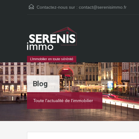
Contactez-nous sur :
contact@serenisimmo.fr
L’immobilier en toute sérénité
Blog
Toute l'actualité de l'immobilier