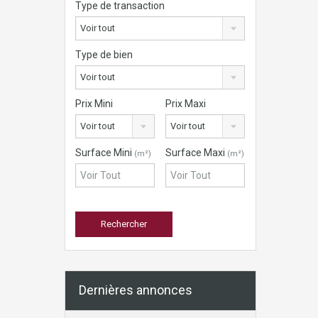
Type de transaction
Voir tout
Type de bien
Voir tout
Prix Mini
Prix Maxi
Voir tout
Voir tout
Surface Mini
Surface Maxi
(m²)
(m²)
Dernières annonces