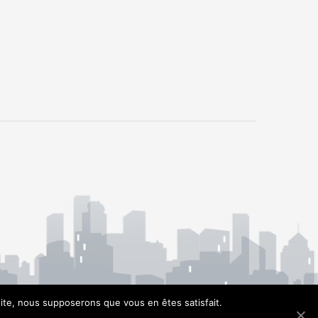
 site, nous supposerons que vous en êtes satisfait.