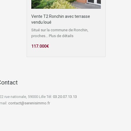
Vente T2 Ronchin avec terrasse
vendu loué
Situé sur la commune de Ronchin,
proches…
Plus de détails
117.000€
Contact
22 rue nationale, 59000 Lille Tél:
03.20.07.13.13
mail:
contact@serenisimmo.fr