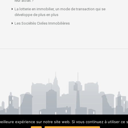
leur attrait ?
La lotterie en immobilier, un mode de transaction qui se
développe de plus en plus
Les Sociétés Civiles Immobilières
eilleure expérience sur notre site web. Si vous continuez à utiliser ce