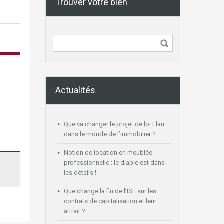
Trouver votre bien
Actualités
Que va changer le projet de loi Elan
dans le monde de l’immobilier ?
Notion de location en meublée
professionnelle : le diable est dans
les détails !
Que change la fin de l’ISF sur les
contrats de capitalisation et leur
attrait ?