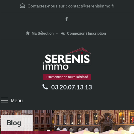
Contactez-nous sur :
contact@serenisimmo.fr
Ma Sélection
Connexion / Inscription
L’immobilier en toute sérénité
03.20.07.13.13
Menu
Blog