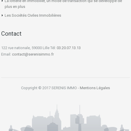
La lotterie en immobilier, un mode de transaction qui se développe de
plus en plus
Les Sociétés Civiles Immobilières
Contact
122 rue nationale, 59000 Lille Tél:
03.20.07.13.13
Email:
contact@serenisimmo.fr
Copyright © 2017 SERENIS IMMO -
Mentions Légales