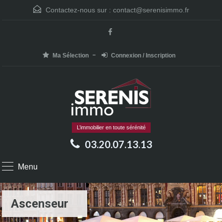
Contactez-nous sur :
contact@serenisimmo.fr
Ma Sélection
Connexion / Inscription
L’immobilier en toute sérénité
03.20.07.13.13
Menu
Ascenseur