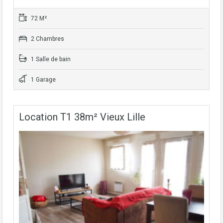
72 M²
2 Chambres
1 Salle de bain
1 Garage
Location T1 38m² Vieux Lille