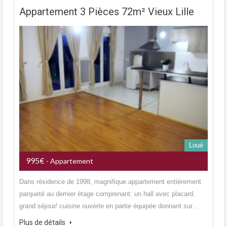
Appartement 3 Pièces 72m² Vieux Lille
Loué
995€
- Appartement
Dans résidence de 1998, magnifique appartement entièrement
parqueté au dernier ètage comprenant: un hall avec placard,
grand séjour/ cuisine ouverte en partie équipée donnant sur…
Plus de détails