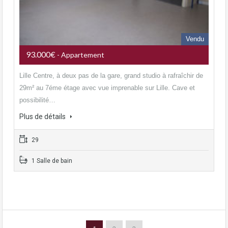
Vendu
93.000€
- Appartement
Lille Centre, à deux pas de la gare, grand studio à rafraîchir de
29m² au 7éme étage avec vue imprenable sur Lille. Cave et
possibilité…
Plus de détails
29
1 Salle de bain