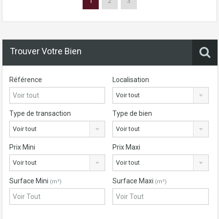
1
2
3
Trouver Votre Bien
Référence
Localisation
Voir tout
Type de transaction
Type de bien
Voir tout
Voir tout
Prix Mini
Prix Maxi
Voir tout
Voir tout
Surface Mini
Surface Maxi
(m²)
(m²)