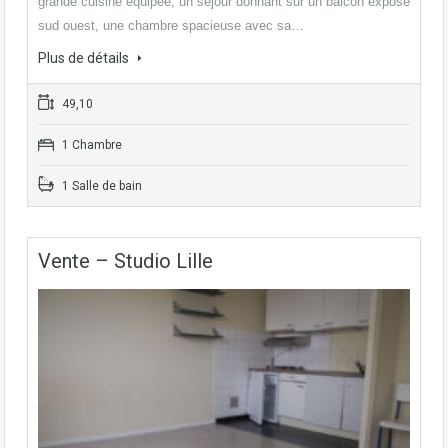
grande cuisine équipée, un séjour donnant sur un balcon exposé
sud ouest, une chambre spacieuse avec sa…
Plus de détails
49,10
1 Chambre
1 Salle de bain
Vente – Studio Lille