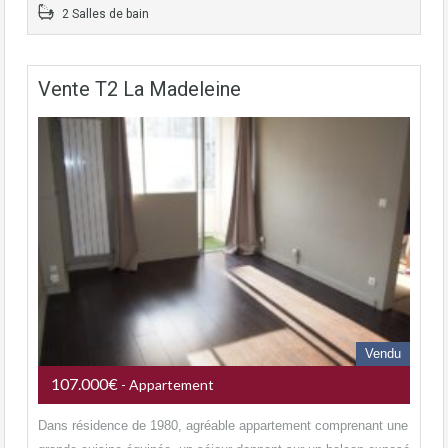
2 Salles de bain
Vente T2 La Madeleine
Vendu
107.000€
- Appartement
Dans résidence de 1980, agréable appartement comprenant une