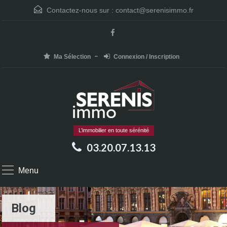
Contactez-nous sur :
contact@serenisimmo.fr
Ma Sélection
Connexion / Inscription
L’immobilier en toute sérénité
03.20.07.13.13
Menu
Blog