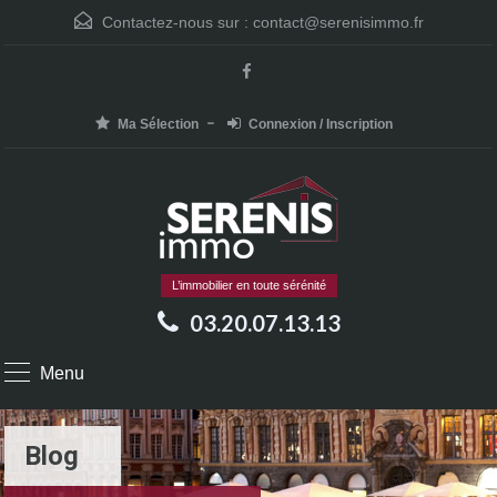
Contactez-nous sur :
contact@serenisimmo.fr
Ma Sélection
Connexion / Inscription
L’immobilier en toute sérénité
03.20.07.13.13
Menu
Blog