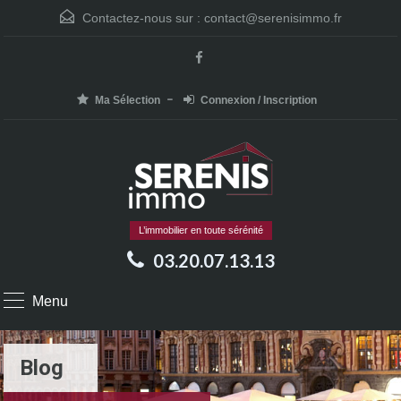
Contactez-nous sur :
contact@serenisimmo.fr
Ma Sélection
Connexion / Inscription
L’immobilier en toute sérénité
03.20.07.13.13
Menu
Blog