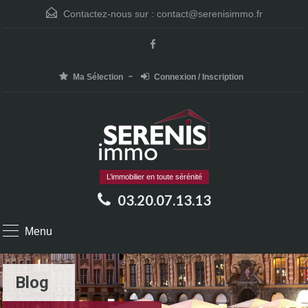
Contactez-nous sur :
contact@serenisimmo.fr
Ma Sélection
Connexion / Inscription
L’immobilier en toute sérénité
03.20.07.13.13
Menu
Blog