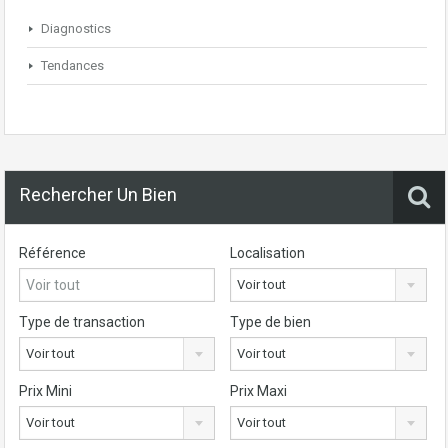
Diagnostics
Tendances
Rechercher Un Bien
Référence
Localisation
Voir tout
Type de transaction
Type de bien
Voir tout
Voir tout
Prix Mini
Prix Maxi
Voir tout
Voir tout