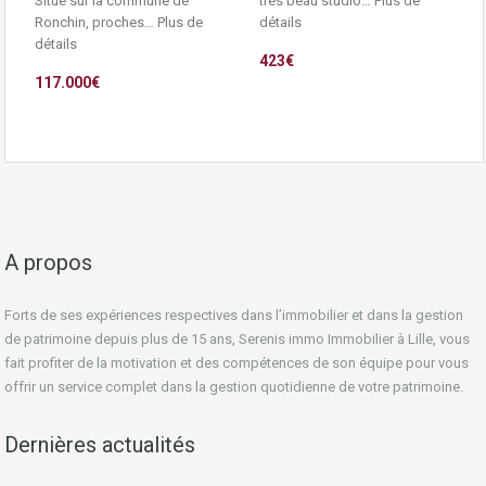
Situé sur la commune de
très beau studio…
Plus de
Ronchin, proches…
Plus de
détails
détails
423€
117.000€
A propos
Forts de ses expériences respectives dans l’immobilier et dans la gestion
de patrimoine depuis plus de 15 ans, Serenis immo Immobilier à Lille, vous
fait profiter de la motivation et des compétences de son équipe pour vous
offrir un service complet dans la gestion quotidienne de votre patrimoine.
Dernières actualités