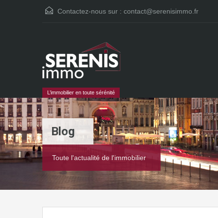
Contactez-nous sur :
contact@serenisimmo.fr
L’immobilier en toute sérénité
Blog
Toute l'actualité de l'immobilier