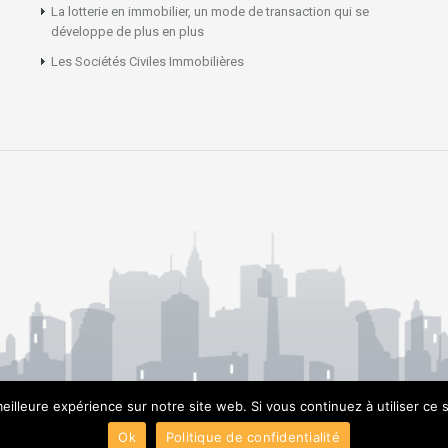
La lotterie en immobilier, un mode de transaction qui se
développe de plus en plus
Les Sociétés Civiles Immobilières
eilleure expérience sur notre site web. Si vous continuez à utiliser ce
Ok
Politique de confidentialité