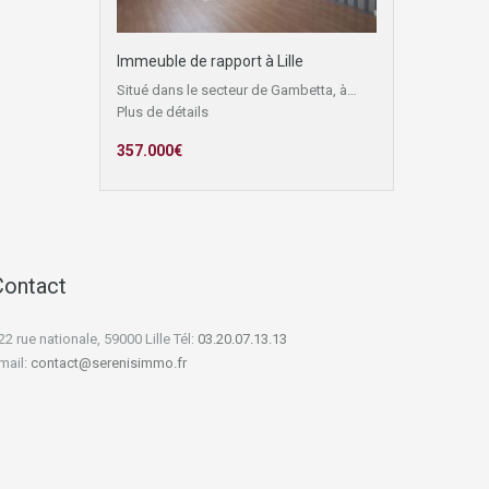
Immeuble de rapport à Lille
Situé dans le secteur de Gambetta, à…
Plus de détails
357.000€
Contact
22 rue nationale, 59000 Lille Tél:
03.20.07.13.13
mail:
contact@serenisimmo.fr