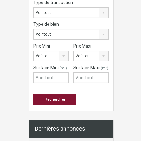
Type de transaction
Voir tout
Type de bien
Voir tout
Prix Mini
Prix Maxi
Voir tout
Voir tout
Surface Mini
Surface Maxi
(m²)
(m²)
Dernières annonces