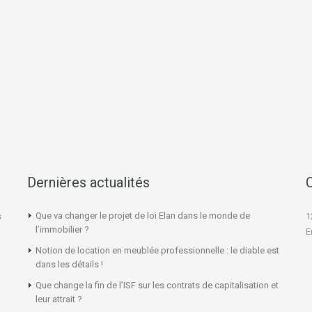
Dernières actualités
Que va changer le projet de loi Elan dans le monde de
s
1
l’immobilier ?
E
Notion de location en meublée professionnelle : le diable est
dans les détails !
Que change la fin de l’ISF sur les contrats de capitalisation et
leur attrait ?