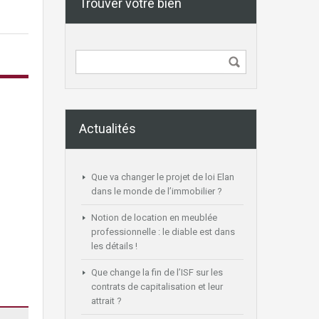
Trouver votre bien
Actualités
Que va changer le projet de loi Elan
dans le monde de l’immobilier ?
Notion de location en meublée
professionnelle : le diable est dans
les détails !
Que change la fin de l’ISF sur les
contrats de capitalisation et leur
attrait ?