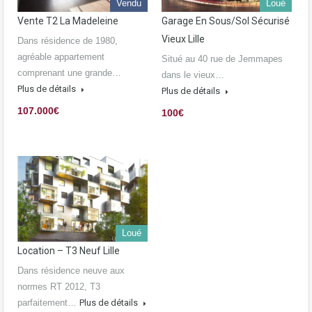
Vendu
Loué
Vente T2 La Madeleine
Garage En Sous/sol Sécurisé
Vieux Lille
Dans résidence de 1980,
agréable appartement
Situé au 40 rue de Jemmapes
comprenant une grande…
dans le vieux…
Plus de détails
Plus de détails
107.000€
100€
Loué
Location – T3 Neuf Lille
Dans résidence neuve aux
normes RT 2012, T3
parfaitement…
Plus de détails