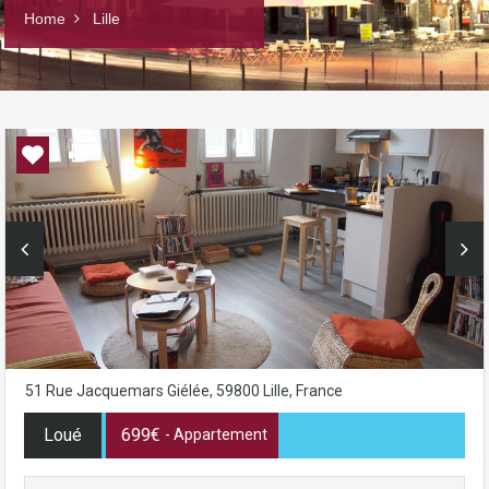
Home
Lille
51 Rue Jacquemars Giélée, 59800 Lille, France
Loué
699€
- Appartement