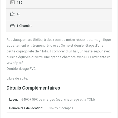
135
46
1 Chambre
Rue Jacquemars Giélée, à deux pas du métro république, magnifique
appartement entièrement rénové au 3ème et dernier étage d’une
petite copropriété de 4 lots. il comprend un hall, un vaste séjour avec
cuisine équipée ouverte, une grande chambre avec SDD attenante et
WC séparé.
Double vitrage PVC.
Libre de suite.
Détails Complémentaires
Loyer:
649€ + 50€ de charges (eau, chauffage et la TOM)
Honoraires de location:
500€ tout compris