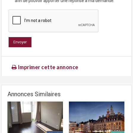
afin de pouvoir apporter une réponse à ma demande.
Imprimer cette annonce
Annonces Similaires