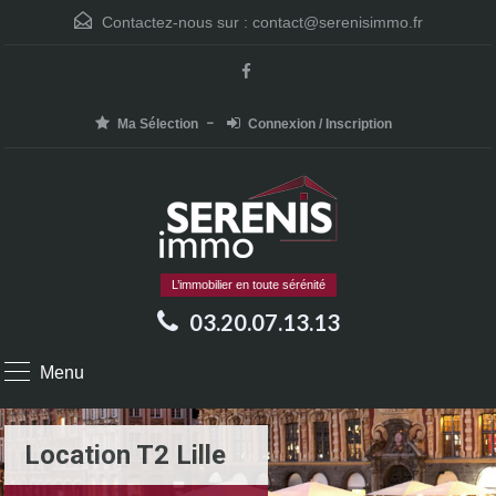
Contactez-nous sur :
contact@serenisimmo.fr
Ma Sélection
Connexion / Inscription
L’immobilier en toute sérénité
03.20.07.13.13
Menu
Location T2 Lille