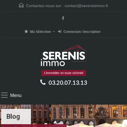
Contactez-nous sur :
contact@serenisimmo.fr
Ma Sélection
Connexion / Inscription
L’immobilier en toute sérénité
03.20.07.13.13
Menu
Blog