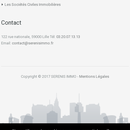
Les Sociétés Civiles Immobilières
Contact
122 rue nationale, 59000 Lille Tél:
03.20.07.13.13
Email:
contact@serenisimmo.fr
Copyright © 2017 SERENIS IMMO -
Mentions Légales