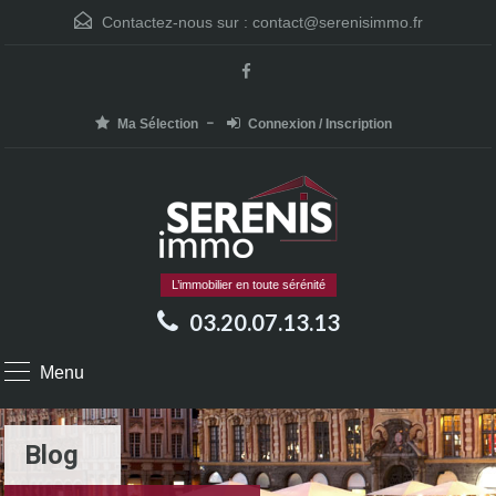
Contactez-nous sur :
contact@serenisimmo.fr
Ma Sélection
Connexion / Inscription
L’immobilier en toute sérénité
03.20.07.13.13
Menu
Blog