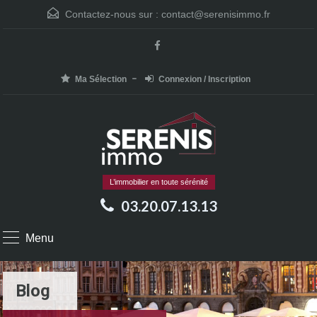
Contactez-nous sur :
contact@serenisimmo.fr
Ma Sélection
Connexion / Inscription
L’immobilier en toute sérénité
03.20.07.13.13
Menu
Blog