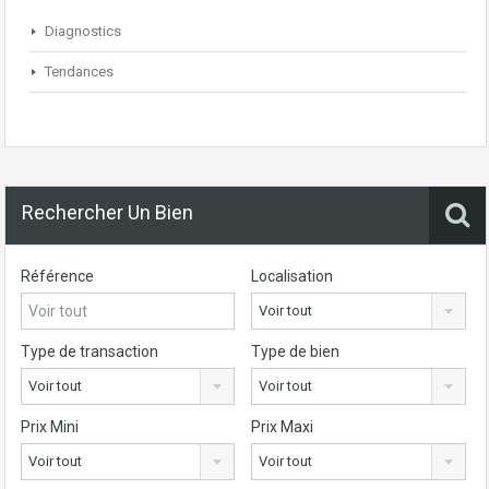
Diagnostics
Tendances
Rechercher Un Bien
Référence
Localisation
Voir tout
Type de transaction
Type de bien
Voir tout
Voir tout
Prix Mini
Prix Maxi
Voir tout
Voir tout