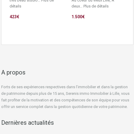
très beau studio…
Plus de
Au coeur du vieux Lille, A
détails
deux…
Plus de détails
423€
1.500€
A propos
Forts de ses expériences respectives dans l’immobilier et dans la gestion
de patrimoine depuis plus de 15 ans, Serenis immo Immobilier à Lille, vous
fait profiter de la motivation et des compétences de son équipe pour vous
offrir un service complet dans la gestion quotidienne de votre patrimoine.
Dernières actualités