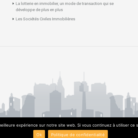
La lotterie en immobilier, un mode de transaction qui se
développe de plus en plus
Les Sociétés Civiles Immobilières
eilleure expérience sur notre site web. Si vous continuez à utiliser ce
Ok
Politique de confidentialité