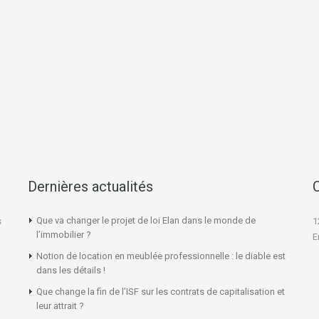
Dernières actualités
Que va changer le projet de loi Elan dans le monde de
s
1
l’immobilier ?
E
Notion de location en meublée professionnelle : le diable est
dans les détails !
Que change la fin de l’ISF sur les contrats de capitalisation et
leur attrait ?