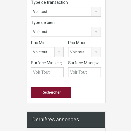
Type de transaction
Voir tout
Type de bien
Voir tout
Prix Mini
Prix Maxi
Voir tout
Voir tout
Surface Mini
Surface Maxi
(m²)
(m²)
Dernières annonces