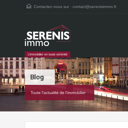
Contactez-nous sur :
contact@serenisimmo.fr
L’immobilier en toute sérénité
Blog
Toute l'actualité de l'immobilier