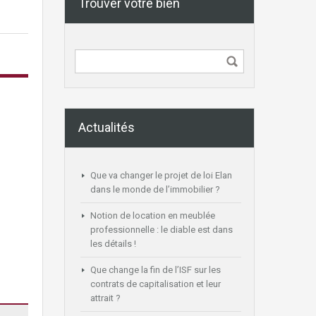
Trouver votre bien
Actualités
Que va changer le projet de loi Elan
dans le monde de l’immobilier ?
Notion de location en meublée
professionnelle : le diable est dans
les détails !
Que change la fin de l’ISF sur les
contrats de capitalisation et leur
attrait ?