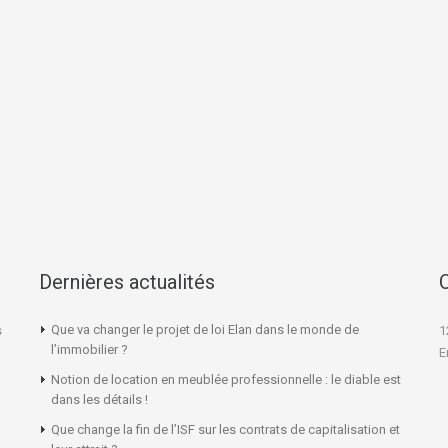
Dernières actualités
Que va changer le projet de loi Elan dans le monde de
s
1
l’immobilier ?
E
Notion de location en meublée professionnelle : le diable est
dans les détails !
Que change la fin de l’ISF sur les contrats de capitalisation et