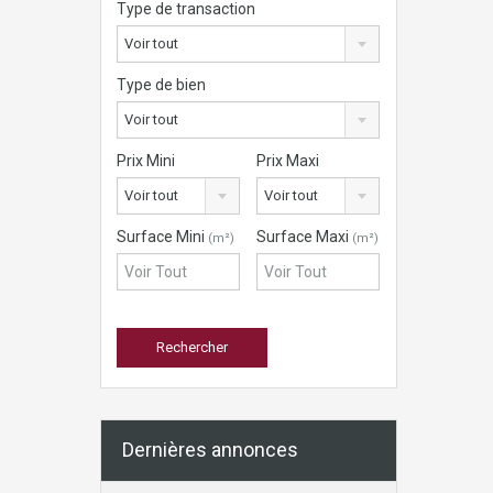
Type de transaction
Voir tout
Type de bien
Voir tout
Prix Mini
Prix Maxi
Voir tout
Voir tout
Surface Mini
Surface Maxi
(m²)
(m²)
Dernières annonces