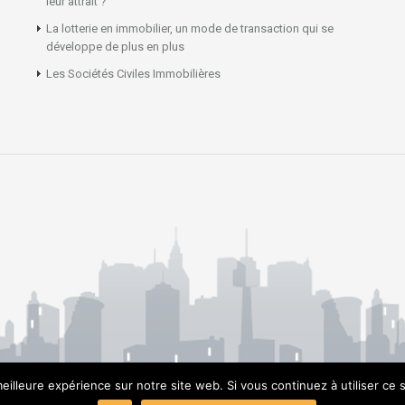
leur attrait ?
La lotterie en immobilier, un mode de transaction qui se
développe de plus en plus
Les Sociétés Civiles Immobilières
eilleure expérience sur notre site web. Si vous continuez à utiliser ce