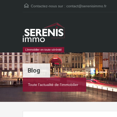
Contactez-nous sur :
contact@serenisimmo.fr
L’immobilier en toute sérénité
Blog
Toute l'actualité de l'immobilier