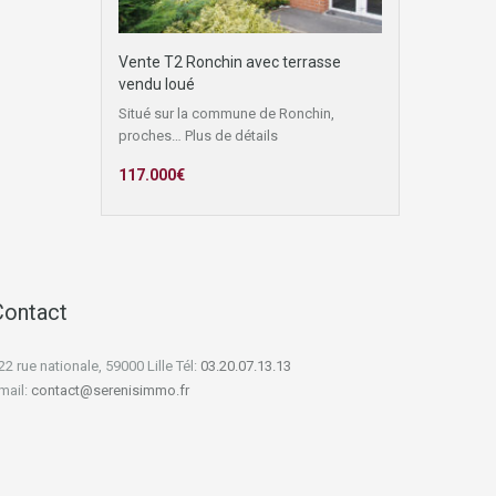
Vente T2 Ronchin avec terrasse
vendu loué
Situé sur la commune de Ronchin,
proches…
Plus de détails
117.000€
Contact
22 rue nationale, 59000 Lille Tél:
03.20.07.13.13
mail:
contact@serenisimmo.fr