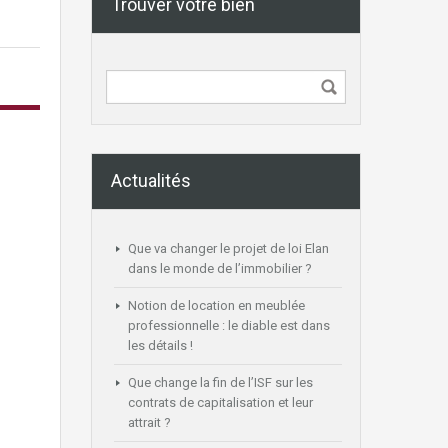
Trouver votre bien
Actualités
Que va changer le projet de loi Elan
dans le monde de l’immobilier ?
Notion de location en meublée
professionnelle : le diable est dans
les détails !
Que change la fin de l’ISF sur les
contrats de capitalisation et leur
attrait ?